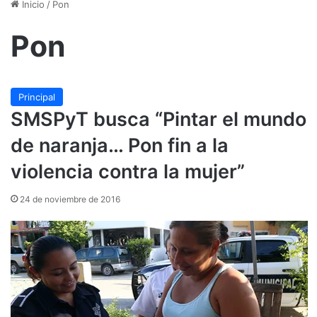
Inicio
/
Pon
Pon
Principal
SMSPyT busca “Pintar el mundo
de naranja… Pon fin a la
violencia contra la mujer”
24 de noviembre de 2016