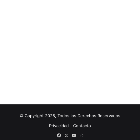
© Copyright 2026, Todos los Derechos Reservados
Privacidad
Contacto
Facebook
X
YouTube
Instagram