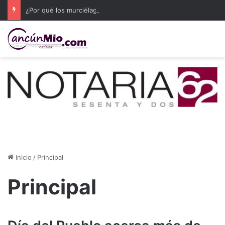
¿Por qué los murciélagos son clave para el ambiente? Habrá conferencia gratuita en Cozumel
Inicio
/
Principal
Principal