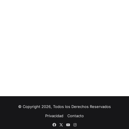
© Copyright 2026, Todos los Derechos Reservados
Privacidad
Contacto
Facebook
X
YouTube
Instagram