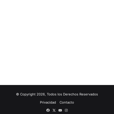
© Copyright 2026, Todos los Derechos Reservados
Privacidad
Contacto
Facebook
X
YouTube
Instagram