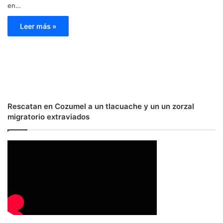
en…
Leer más »
Rescatan en Cozumel a un tlacuache y un un zorzal
migratorio extraviados