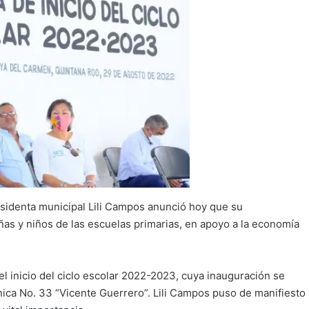
esidenta municipal Lili Campos anunció hoy que su
iñas y niños de las escuelas primarias, en apoyo a la economía
el inicio del ciclo escolar 2022-2023, cuya inauguración se
cnica No. 33 “Vicente Guerrero”. Lili Campos puso de manifiesto