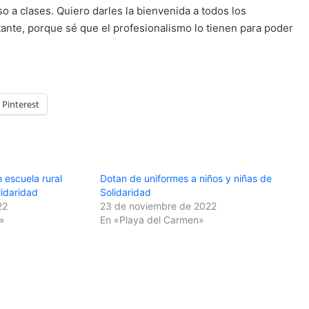
 a clases. Quiero darles la bienvenida a todos los
tante, porque sé que el profesionalismo lo tienen para poder
Pinterest
 escuela rural
Dotan de uniformes a niños y niñas de
lidaridad
Solidaridad
22
23 de noviembre de 2022
»
En «Playa del Carmen»