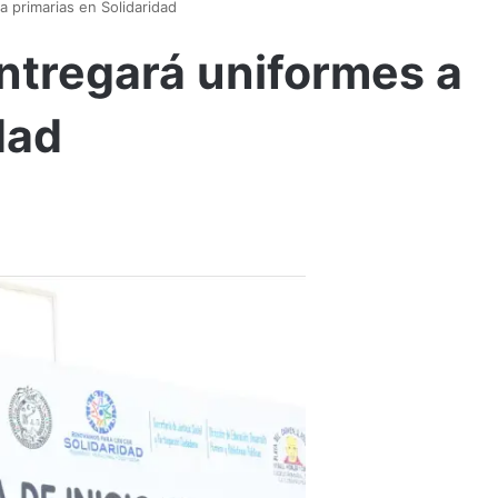
 primarias en Solidaridad
ntregará uniformes a
dad