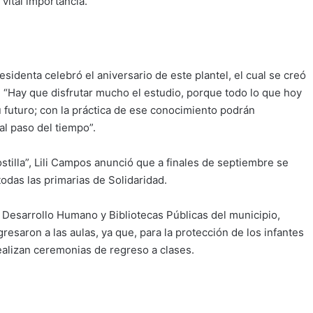
vital importancia.
esidenta celebró el aniversario de este plantel, el cual se creó
. “Hay que disfrutar mucho el estudio, porque todo lo que hoy
u futuro; con la práctica de ese conocimiento podrán
l paso del tiempo”.
ostilla”, Lili Campos anunció que a finales de septiembre se
odas las primarias de Solidaridad.
 Desarrollo Humano y Bibliotecas Públicas del municipio,
esaron a las aulas, ya que, para la protección de los infantes
ealizan ceremonias de regreso a clases.