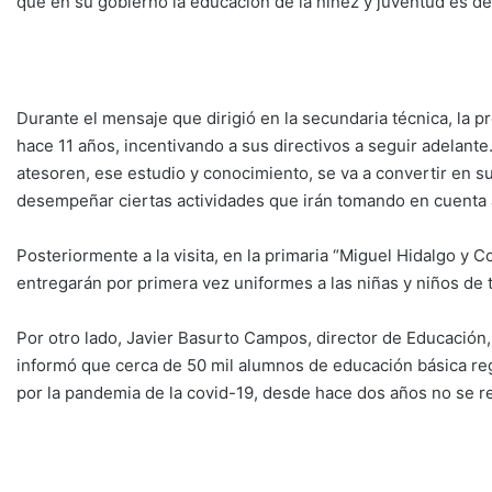
que en su gobierno la educación de la niñez y juventud es de 
Durante el mensaje que dirigió en la secundaria técnica, la pr
hace 11 años, incentivando a sus directivos a seguir adelante
atesoren, ese estudio y conocimiento, se va a convertir en s
desempeñar ciertas actividades que irán tomando en cuenta a
Posteriormente a la visita, en la primaria “Miguel Hidalgo y C
entregarán por primera vez uniformes a las niñas y niños de t
Por otro lado, Javier Basurto Campos, director de Educación,
informó que cerca de 50 mil alumnos de educación básica regr
por la pandemia de la covid-19, desde hace dos años no se r