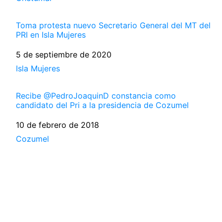
Toma protesta nuevo Secretario General del MT del
PRI en Isla Mujeres
Fecha
5 de septiembre de 2020
Respecto a
Isla Mujeres
Recibe @PedroJoaquinD constancia como
candidato del Pri a la presidencia de Cozumel
Fecha
10 de febrero de 2018
Respecto a
Cozumel