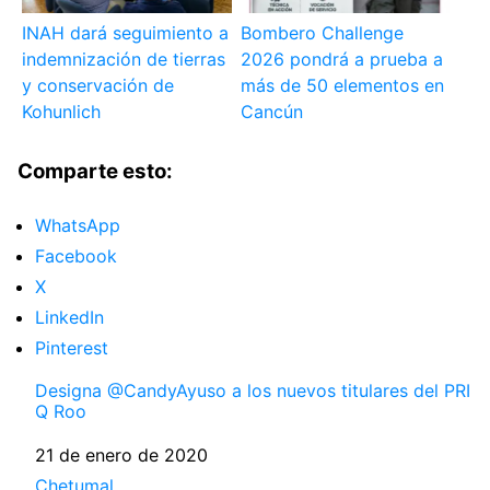
INAH dará seguimiento a
Bombero Challenge
indemnización de tierras
2026 pondrá a prueba a
y conservación de
más de 50 elementos en
Kohunlich
Cancún
Comparte esto:
WhatsApp
Facebook
X
LinkedIn
Pinterest
Designa @CandyAyuso a los nuevos titulares del PRI
Q Roo
Fecha
21 de enero de 2020
Respecto a
Chetumal