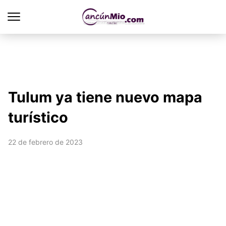
Tulum ya tiene nuevo mapa
turístico
22 de febrero de 2023