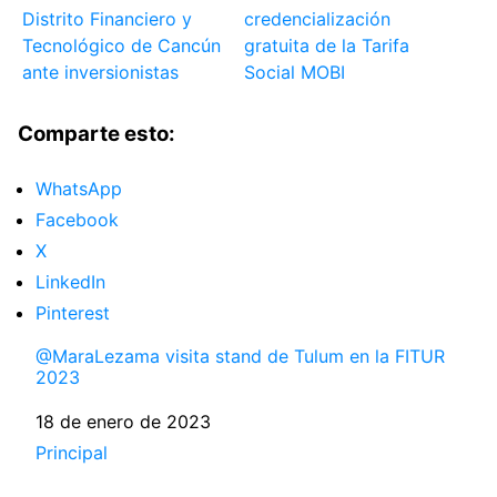
Distrito Financiero y
credencialización
Tecnológico de Cancún
gratuita de la Tarifa
ante inversionistas
Social MOBI
Comparte esto:
WhatsApp
Facebook
X
LinkedIn
Pinterest
@MaraLezama visita stand de Tulum en la FITUR
2023
Fecha
18 de enero de 2023
Respecto a
Principal