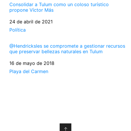
Consolidar a Tulum como un coloso turístico
propone Víctor Más
Fecha
24 de abril de 2021
Respecto a
Política
@Hendricksles se compromete a gestionar recursos
que preservar bellezas naturales en Tulum
Fecha
16 de mayo de 2018
Respecto a
Playa del Carmen
↑