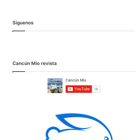
Síguenos
Cancún Mío revista