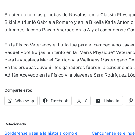
Siguiendo con las pruebas de Novatos, en la Classic Physiqu
Bikini A triunfó Gabriela Romero y en la B Keila Karla Antonio
tulumnes Jacobo Payan Andrade en la A y el cancunense Carlo
En la Físico Veteranos el título fue para el campechano Javier
Raquel Poot Borjas; en tanto en la “Men’s Physique” Veteranos
para la yucateca Mariel Garrido y la Wellness Máster ganó Ge
En las pruebas Juvenil, los ganadores fueron la cancunense Li
Adrián Acevedo en la Físico y la playense Sara Rodríguez Lóp
Comparte esto:
WhatsApp
Facebook
X
LinkedIn
Relacionado
Solidarense pasa a la historia como el
Cancunense es el nue