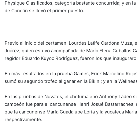
Physique Clasificados, categoría bastante concurrida; y en 
de Cancún se llevó el primer puesto.
Previo al inicio del certamen, Lourdes Latife Cardona Muza,
Juárez, quien estuvo acompañada de María Elena Ceballos Car
regidor Eduardo Kuyoc Rodríguez, fueron los que inauguraron
En más resultados en la prueba Games, Erick Marcelino Rojas 
sumó su segundo trofeo al ganar en la Bikini; y en la Wellnes
En las pruebas de Novatos, el chetumaleño Anthony Tadeo se ll
campeón fue para el cancunense Henri Josué Bastarrachea; en
que la cancunense María Guadalupe Loría y la yucateca Maria
respectivamente.