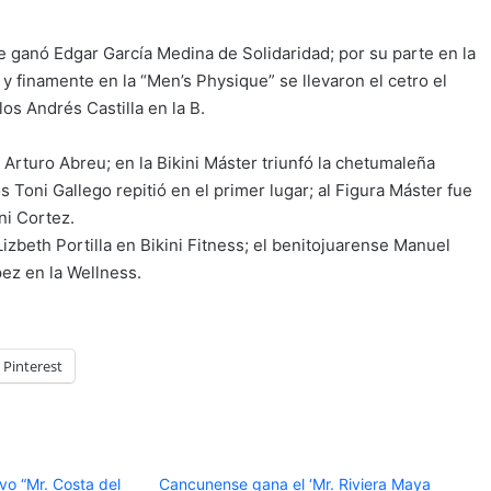
e ganó Edgar García Medina de Solidaridad; por su parte en la
; y finamente en la “Men’s Physique” se llevaron el cetro el
s Andrés Castilla en la B.
 Arturo Abreu; en la Bikini Máster triunfó la chetumaleña
 Toni Gallego repitió en el primer lugar; al Figura Máster fue
ni Cortez.
zbeth Portilla en Bikini Fitness; el benitojuarense Manuel
ez en la Wellness.
Pinterest
vo “Mr. Costa del
Cancunense gana el ‘Mr. Riviera Maya