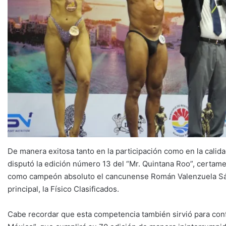
De manera exitosa tanto en la participación como en la calida
disputó la edición número 13 del “Mr. Quintana Roo”, certame
como campeón absoluto el cancunense Román Valenzuela Sánch
principal, la Físico Clasificados.
Cabe recordar que esta competencia también sirvió para confo