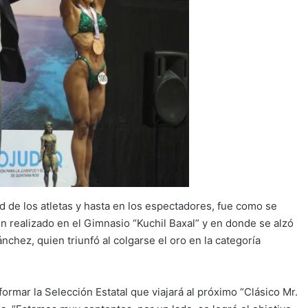
d de los atletas y hasta en los espectadores, fue como se
n realizado en el Gimnasio “Kuchil Baxal” y en donde se alzó
ez, quien triunfó al colgarse el oro en la categoría
rmar la Selección Estatal que viajará al próximo “Clásico Mr.