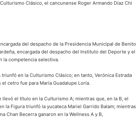
la Culturismo Clásico, el cancunense Roger Armando Díaz Chi
 encargada del despacho de la Presidencia Municipal de Benito
deña, encargada del despacho del Instituto del Deporte y el
 la competencia selectiva.
triunfó en la Culturismo Clásico; en tanto, Verónica Estrada
s el cetro fue para María Guadalupe Loría.
evó el título en la Culturismo A; mientras que, en la B, el
 la Figura triunfó la yucateca Mariel Garrido Balam; mientras
na Chan Becerra ganaron en la Wellness A y B,