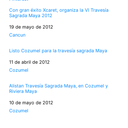
Con gran éxito Xcaret, organiza la VI Travesía
Sagrada Maya 2012
Fecha
19 de mayo de 2012
Respecto a
Cancun
Listo Cozumel para la travesía sagrada Maya
Fecha
11 de abril de 2012
Respecto a
Cozumel
Alistan Travesía Sagrada Maya, en Cozumel y
Riviera Maya
Fecha
10 de mayo de 2012
Respecto a
Cozumel