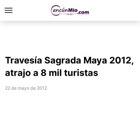
Travesía Sagrada Maya 2012,
atrajo a 8 mil turistas
22 de mayo de 2012