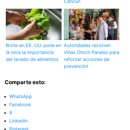
Cancún
Brote en EE. UU. pone en
Autoridades recorren
la mira la importancia
Villas Otoch Paraíso para
del lavado de alimentos
reforzar acciones de
prevención
Comparte esto:
WhatsApp
Facebook
X
LinkedIn
Pinterest