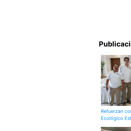
Publicac
Refuerzan co
Ecológico Es