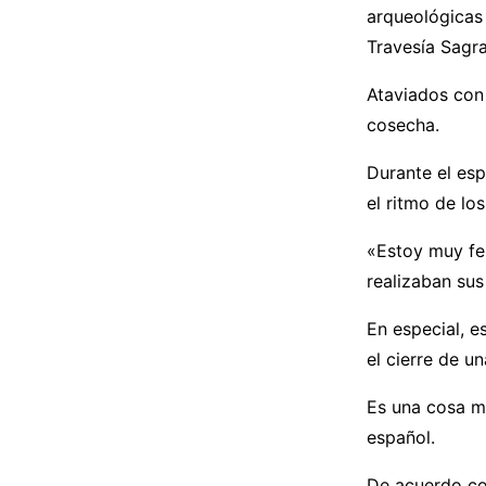
arqueológicas
Travesía Sagr
Ataviados con 
cosecha.
Durante el es
el ritmo de lo
«Estoy muy fe
realizaban sus
En especial, e
el cierre de un
Es una cosa mu
español.
De acuerdo con