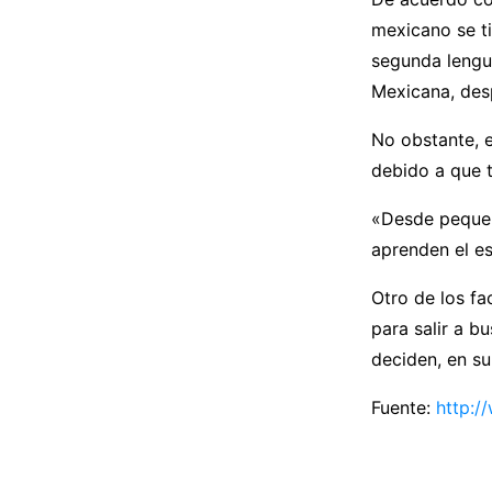
mexicano se t
segunda lengu
Mexicana, desp
No obstante, e
debido a que 
«Desde pequeño
aprenden el es
Otro de los fa
para salir a b
deciden, en su
Fuente:
http:/