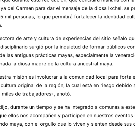
ya del Carmen para dar el mensaje de la diosa Ixchel, se p
15 mil personas, lo que permitirá fortalecer la identidad cul
a.
ectora de arte y cultura de experiencias del sitio señaló qu
disciplinario surgió por la inquietud de formar públicos con
e las antiguas prácticas mayas, especialmente la veneraci
erada la diosa madre de la cultura ancestral maya.
stra misión es involucrar a la comunidad local para fortale
ultura original de la región, la cual está en riesgo debido
 miles de trabajadores», anotó.
 dijo, durante un tiempo y se ha integrado a comunas a est
que ellos nos acompañen y participen en nuestros eventos
ndo maya, con el orgullo que lo viven y sienten desde sus