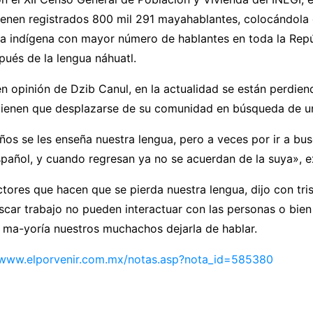
ienen registrados 800 mil 291 mayahablantes, colocándola
a indígena con mayor número de hablantes en toda la Repú
ués de la lengua náhuatl.
n opinión de Dzib Canul, en la actualidad se están perdien
tienen que desplazarse de su comunidad en búsqueda de un
s se les enseña nuestra lengua, pero a veces por ir a bus
pañol, y cuando regresan ya no se acuerdan de la suya», e
ctores que hacen que se pierda nuestra lengua, dijo con tri
uscar trabajo no pueden interactuar con las personas o bien
 ma-yoría nuestros muchachos dejarla de hablar.
/www.elporvenir.com.mx/
notas.asp?nota_id=585380