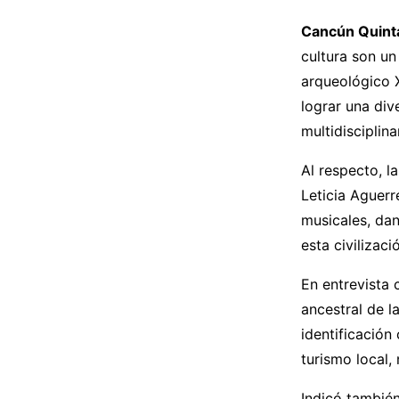
Cancún Quint
cultura son un
arqueológico 
lograr una div
multidisciplina
Al respecto, l
Leticia Aguerr
musicales, dan
esta civilizaci
En entrevista 
ancestral de 
identificación
turismo local, 
Indicó también