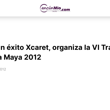
n éxito Xcaret, organiza la VI Tr
a Maya 2012
2012