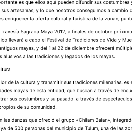
rtante es que ellos aquí pueden difundir sus costumbres y
r sus artesanías; y lo que nosotros conseguimos a cambio 
s enriquecer la oferta cultural y turística de la zona», punt
a Travesía Sagrada Maya 2012, a finales de octubre próxim
co llevará a cabo el Festival de Tradiciones de Vida y Mu
antiguos mayas, y del 1 al 22 de diciembre ofrecerá múltipl
 alusivos a las tradiciones y legados de los mayas.
ltura
lor de la cultura y transmitir sus tradiciones milenarias, es
dades mayas de esta entidad, que buscan a través de encu
strar sus costumbres y su pasado, a través de espectáculos
propios de su comunidad.
n las danzas que ofreció el grupo «Chilam Balan», integra
a de 500 personas del municipio de Tulum, una de las zo