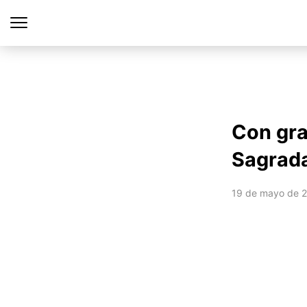
Con gra
Sagrad
19 de mayo de 