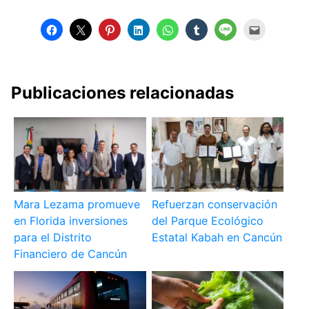
Publicaciones relacionadas
Mara Lezama promueve
Refuerzan conservación
en Florida inversiones
del Parque Ecológico
para el Distrito
Estatal Kabah en Cancún
Financiero de Cancún