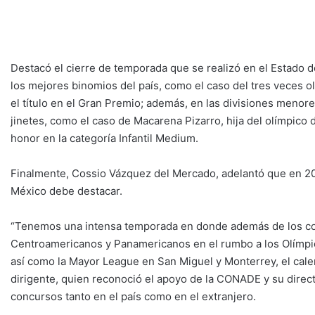
Destacó el cierre de temporada que se realizó en el Estado 
los mejores binomios del país, como el caso del tres veces o
el título en el Gran Premio; además, en las divisiones men
jinetes, como el caso de Macarena Pizarro, hija del olímpico d
honor en la categoría Infantil Medium.
Finalmente, Cossio Vázquez del Mercado, adelantó que en 202
México debe destacar.
“Tenemos una intensa temporada en donde además de los con
Centroamericanos y Panamericanos en el rumbo a los Olímpico
así como la Mayor League en San Miguel y Monterrey, el calend
dirigente, quien reconoció el apoyo de la CONADE y su direc
concursos tanto en el país como en el extranjero.