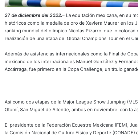
27 de diciembre del 2022.
– La equitación mexicana, en su mo
históricos como la medalla de oro de Xaviera Maurer en los 
ranking mundial del olímpico Nicolás Pizarro, que lo colocan
realización de una etapa del Global Champions Tour en el C
Además de asistencias internacionales como la Final de Cop
mexicano de los internacionales Manuel González y Fernando 
Azcárraga, fue primero en la Copa Challenge, un título ganado 
Así como dos etapas de la Major League Show Jumping (MLSJ) 
Otomí, San Miguel de Allende, ambos en noviembre, con la a
El presidente de la Federación Ecuestre Mexicana (FEM), Jua
la Comisión Nacional de Cultura Física y Deporte (CONADE) 