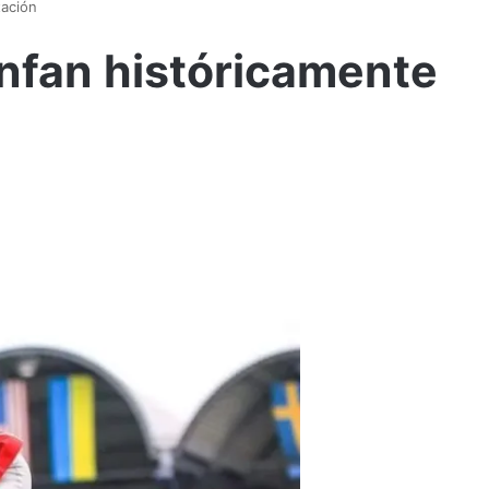
tación
nfan históricamente