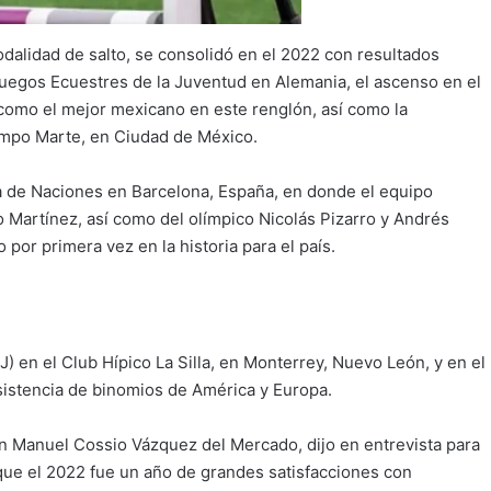
dalidad de salto, se consolidó en el 2022 con resultados
Juegos Ecuestres de la Juventud en Alemania, el ascenso en el
 como el mejor mexicano en este renglón, así como la
ampo Marte, en Ciudad de México.
a de Naciones en Barcelona, España, en donde el equipo
Martínez, así como del olímpico Nicolás Pizarro y Andrés
por primera vez en la historia para el país.
en el Club Hípico La Silla, en Monterrey, Nuevo León, y en el
sistencia de binomios de América y Europa.
n Manuel Cossio Vázquez del Mercado, dijo en entrevista para
que el 2022 fue un año de grandes satisfacciones con