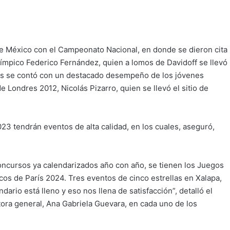
de México con el Campeonato Nacional, en donde se dieron cita
límpico Federico Fernández, quien a lomos de Davidoff se llevó
ores se contó con un destacado desempeño de los jóvenes
e Londres 2012, Nicolás Pizarro, quien se llevó el sitio de
3 tendrán eventos de alta calidad, en los cuales, aseguró,
cursos ya calendarizados año con año, se tienen los Juegos
s de París 2024. Tres eventos de cinco estrellas en Xalapa,
ario está lleno y eso nos llena de satisfacción”, detalló el
tora general, Ana Gabriela Guevara, en cada uno de los