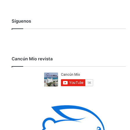
Síguenos
Cancún Mío revista