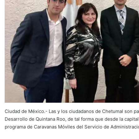
Ciudad de México.- Las y los ciudadanos de Chetumal son pa
Desarrollo de Quintana Roo, de tal forma que desde la capital
programa de Caravanas Móviles del Servicio de Administració