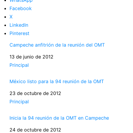
WhatsApp
Facebook
X
LinkedIn
Pinterest
Campeche anfitrión de la reunión del OMT
Fecha
13 de junio de 2012
Respecto a
Principal
México listo para la 94 reunión de la OMT
Fecha
23 de octubre de 2012
Respecto a
Principal
Inicia la 94 reunión de la OMT en Campeche
Fecha
24 de octubre de 2012