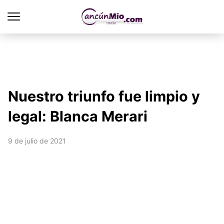
Nuestro triunfo fue limpio y
legal: Blanca Merari
9 de julio de 2021