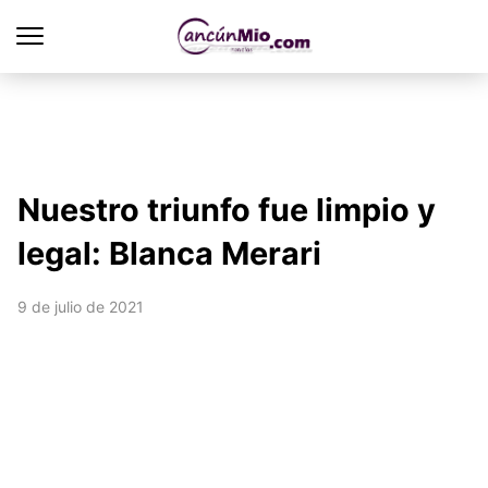
Nuestro triunfo fue limpio y
legal: Blanca Merari
9 de julio de 2021