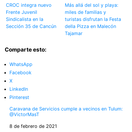
CROC integra nuevo
Más allá del sol y playa:
Frente Juvenil
miles de familias y
Sindicalista en la
turistas disfrutan la Festa
Sección 35 de Cancún
della Pizza en Malecón
Tajamar
Comparte esto:
WhatsApp
Facebook
X
LinkedIn
Pinterest
Caravana de Servicios cumple a vecinos en Tulum:
@VictorMasT
Fecha
8 de febrero de 2021