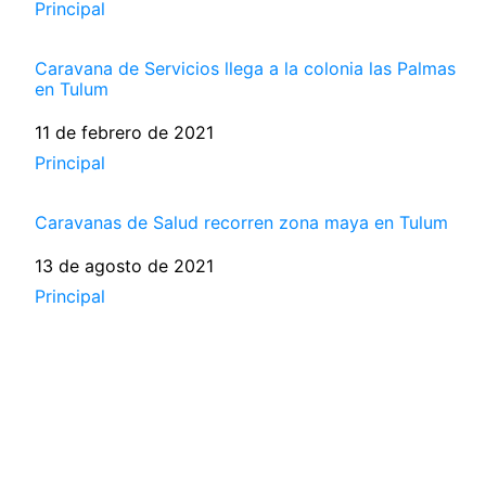
Respecto a
Principal
Caravana de Servicios llega a la colonia las Palmas
en Tulum
Fecha
11 de febrero de 2021
Respecto a
Principal
Caravanas de Salud recorren zona maya en Tulum
Fecha
13 de agosto de 2021
Respecto a
Principal