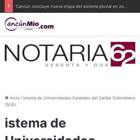
Cancún concluye nueva etapa del sistema pluvial en zonas con encharcamientos
Inicio
/
istema de Universidades Estatales del Caribe Colombiano
(SUE).
istema de