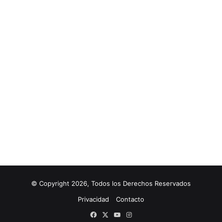
© Copyright 2026, Todos los Derechos Reservados
Privacidad
Contacto
Facebook
X
YouTube
Instagram