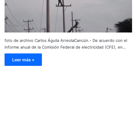
foto de archivo Carlos Águila ArreolaCancún.- De acuerdo con el
informe anual de la Comisión Federal de electricidad (CFE), en…
Leer más »