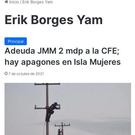
Inicio
/
Erik Borges Yam
Erik Borges Yam
Principal
Adeuda JMM 2 mdp a la CFE;
hay apagones en Isla Mujeres
7 de octubre de 2021