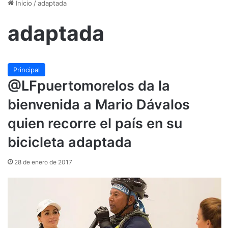
Inicio
/
adaptada
adaptada
Principal
@LFpuertomorelos da la
bienvenida a Mario Dávalos
quien recorre el país en su
bicicleta adaptada
28 de enero de 2017