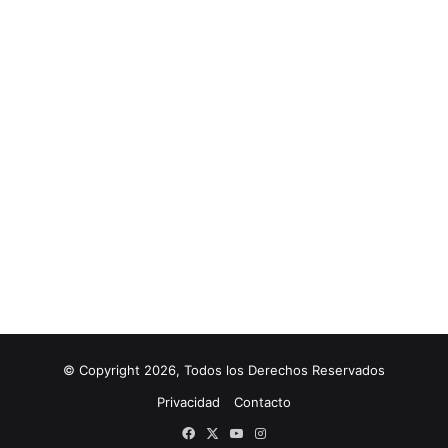
© Copyright 2026, Todos los Derechos Reservados
Privacidad
Contacto
Facebook
X
YouTube
Instagram