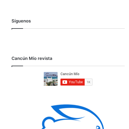
Síguenos
Cancún Mío revista