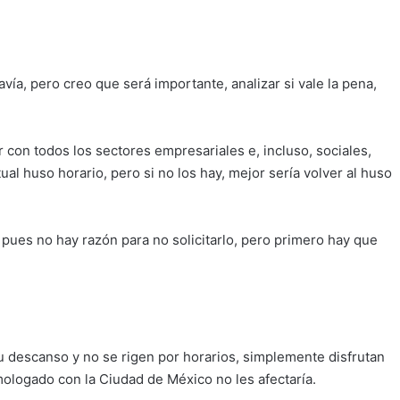
vía, pero creo que será importante, analizar si vale la pena,
 con todos los sectores empresariales e, incluso, sociales,
al huso horario, pero si no los hay, mejor sería volver al huso
 pues no hay razón para no solicitarlo, pero primero hay que
su descanso y no se rigen por horarios, simplemente disfrutan
mologado con la Ciudad de México no les afectaría.