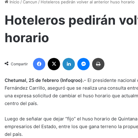
Inicio
/
Cancun
/
Hoteleros pedirán volver al anterior huso horario
Hoteleros pedirán vol
horario
Facebook
X
LinkedIn
Messenger
Imprimir
Compartir
Chetumal, 25 de febrero (Infoqroo).
– El presidente nacional
Fernández Carrillo, aseguró que se realiza una consulta entre
una expresa solicitud de cambiar el huso horario que actualm
centro del país.
Luego de señalar que dejar “fijo” el huso horario de Quintana
empresarios del Estado, entre los que gana terreno la propue
del país.