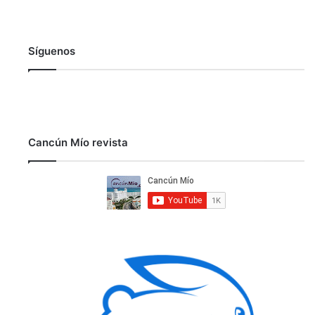
Síguenos
Cancún Mío revista