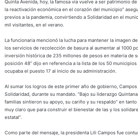
Quinta Avenida, hoy, la famosa vía vuelve a ser patrimonio de
la reactivación económica en el corazón del municipio” ase
previos a la pandemia, convirtiendo a Solidaridad en el mun
mil visitantes, en el verano.
La funcionaria mencionó la lucha para mantener la imagen de
los servicios de recolección de basura al aumentar al 1000 p
inversión histórica de 235 millones de pesos en materia de 
posición 48” dijo en referencia a la lista de los 50 municipio
ocupaba el puesto 17 al inicio de su administración.
Al sumar los logros de este primer año de gobierno, Campos 
Solidaridad, durante su mandato. “Bajo su liderazgo Quintan
familias sintieron su apoyo, su cariño y su respaldo” en tant
muy claro que para construir el bienestar de las y los solid
estatal”.
Como parte del mensaje, la presidenta Lili Campos fue contun