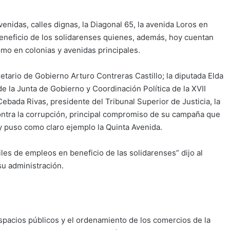
enidas, calles dignas, la Diagonal 65, la avenida Loros en
 beneficio de los solidarenses quienes, además, hoy cuentan
como en colonias y avenidas principales.
etario de Gobierno Arturo Contreras Castillo; la diputada Elda
 la Junta de Gobierno y Coordinación Política de la XVII
bada Rivas, presidente del Tribunal Superior de Justicia, la
contra la corrupción, principal compromiso de su campaña que
 y puso como claro ejemplo la Quinta Avenida.
es de empleos en beneficio de las solidarenses” dijo al
su administración.
spacios públicos y el ordenamiento de los comercios de la