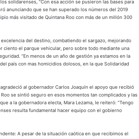
 los solidarenses, “Con esa acción se pusieron las bases para
guró anunciando que se han superado los números del 2019
icipio más visitado de Quintana Roo con más de un millón 300
 excelencia del destino, combatiendo el sargazo, mejorando
or ciento el parque vehicular, pero sobre todo mediante una
seguridad. “En menos de un año de gestión ya estamos en la
s del país con mas homicidios dolosos, en la que Solidaridad
agradeció al gobernador Carlos Joaquín el apoyo que recibió
a Roo se sintió seguro en esos momentos tan complicados y las
o que a la gobernadora electa, Mara Lezama, le reiteró: “Tengo
arenses resulta fundamental hacer equipo con el gobierno
dente: A pesar de la situación caótica en que recibimos el