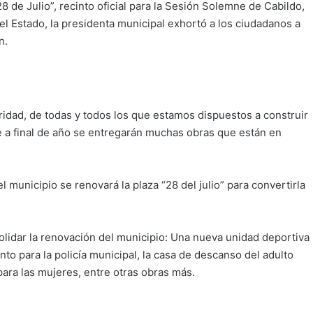
8 de Julio”, recinto oficial para la Sesión Solemne de Cabildo,
el Estado, la presidenta municipal exhortó a los ciudadanos a
n.
ridad, de todas y todos los que estamos dispuestos a construir
ue a final de año se entregarán muchas obras que están en
 municipio se renovará la plaza “28 del julio” para convertirla
lidar la renovación del municipio: Una nueva unidad deportiva
nto para la policía municipal, la casa de descanso del adulto
 para las mujeres, entre otras obras más.