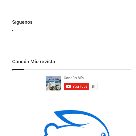
Síguenos
Cancún Mío revista