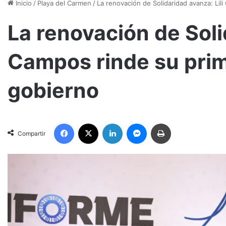
Inicio
/
Playa del Carmen
/
La renovación de Solidaridad avanza: Lil
La renovación de Soli
Campos rinde su prim
gobierno
Facebook
X
LinkedIn
Messenger
Imprimir
Compartir