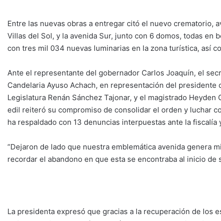
Entre las nuevas obras a entregar citó el nuevo crematorio, av
Villas del Sol, y la avenida Sur, junto con 6 domos, todas en
con tres mil 034 nuevas luminarias en la zona turística, así 
Ante el representante del gobernador Carlos Joaquín, el secr
Candelaria Ayuso Achach, en representación del presidente de
Legislatura Renán Sánchez Tajonar, y el magistrado Heyden Ce
edil reiteró su compromiso de consolidar el orden y luchar 
ha respaldado con 13 denuncias interpuestas ante la fiscalía
“Dejaron de lado que nuestra emblemática avenida genera mil
recordar el abandono en que esta se encontraba al inicio de 
La presidenta expresó que gracias a la recuperación de los e