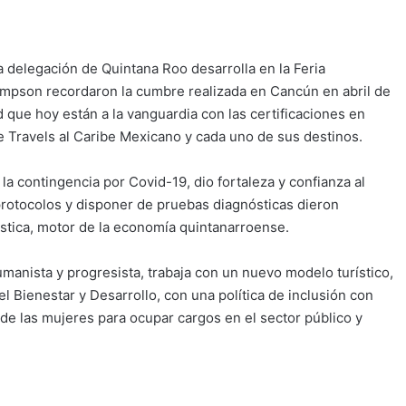
a delegación de Quintana Roo desarrolla en la Feria
Simpson recordaron la cumbre realizada en Cancún en abril de
que hoy están a la vanguardia con las certificaciones en
fe Travels al Caribe Mexicano y cada uno de sus destinos.
a contingencia por Covid-19, dio fortaleza y confianza al
 protocolos y disponer de pruebas diagnósticas dieron
ística, motor de la economía quintanarroense.
anista y progresista, trabaja con un nuevo modelo turístico,
 Bienestar y Desarrollo, con una política de inclusión con
e las mujeres para ocupar cargos en el sector público y