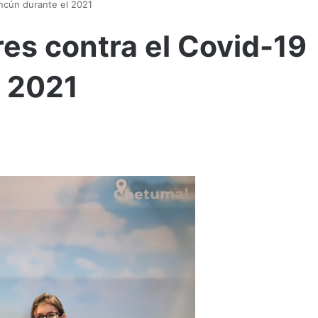
ncún durante el 2021
s contra el Covid-19
l 2021