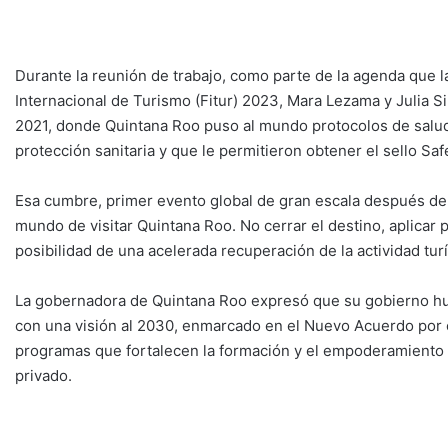
Durante la reunión de trabajo, como parte de la agenda que l
Internacional de Turismo (Fitur) 2023, Mara Lezama y Julia 
2021, donde Quintana Roo puso al mundo protocolos de salud 
protección sanitaria y que le permitieron obtener el sello Sa
Esa cumbre, primer evento global de gran escala después de l
mundo de visitar Quintana Roo. No cerrar el destino, aplicar
posibilidad de una acelerada recuperación de la actividad tur
La gobernadora de Quintana Roo expresó que su gobierno hum
con una visión al 2030, enmarcado en el Nuevo Acuerdo por el
programas que fortalecen la formación y el empoderamiento d
privado.