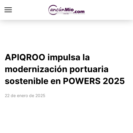
APIQROO impulsa la
modernización portuaria
sostenible en POWERS 2025
22 de enero de 2025