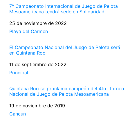
7° Campeonato Internacional de Juego de Pelota
Mesoamericana tendrá sede en Solidaridad
Fecha
25 de noviembre de 2022
Respecto a
Playa del Carmen
El Campeonato Nacional del Juego de Pelota será
en Quintana Roo
Fecha
11 de septiembre de 2022
Respecto a
Principal
Quintana Roo se proclama campeón del 4to. Torneo
Nacional de Juego de Pelota Mesoamericana
Fecha
19 de noviembre de 2019
Respecto a
Cancun