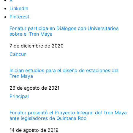
X
LinkedIn
Pinterest
Fonatur participa en Diálogos con Universitarios
sobre el Tren Maya
Fecha
7 de diciembre de 2020
Respecto a
Cancun
Inician estudios para el diseño de estaciones del
Tren Maya
Fecha
26 de agosto de 2021
Respecto a
Principal
Fonatur presentó el Proyecto Integral del Tren Maya
ante legisladores de Quintana Roo
Fecha
14 de agosto de 2019