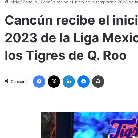
Inicio
/
Cancun
/
Cancún recibe el inicio de la temporada 2023 de l
Cancún recibe el inic
2023 de la Liga Mexi
los Tigres de Q. Roo
Facebook
X
LinkedIn
Messenger
Imprimir
Compartir