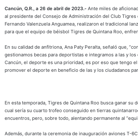
Cancún, Q.R., a 26 de abril de 2023.-
Ante miles de aficionad
al presidente del Consejo de Administración del Club Tigres
Fernando Valenzuela Anguamea, realizaron el tradicional lanz
para que el equipo de béisbol Tigres de Quintana Roo, enfren
En su calidad de anfitriona, Ana Paty Peralta, señaló que, “
gestionamos becas para deportistas e integramos a las y los
Cancún, el deporte es una prioridad, es por eso que tengo e
promover el deporte en beneficio de las y los ciudadanos par
En esta temporada, Tigres de Quintana Roo busca ganar su déc
cual sería su cuarto trofeo conseguido en tierras quintanarroe
encuentros, pero, sobre todo, alentando permanente al “equ
Además, durante la ceremonia de inauguración aviones T-6C+