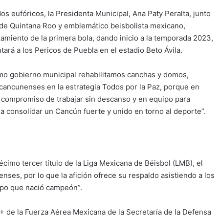
os eufóricos, la Presidenta Municipal, Ana Paty Peralta, junto
 de Quintana Roo y emblemático beisbolista mexicano,
amiento de la primera bola, dando inicio a la temporada 2023,
tará a los Pericos de Puebla en el estadio Beto Ávila.
como gobierno municipal rehabilitamos canchas y domos,
 cancunenses en la estrategia Todos por la Paz, porque en
l compromiso de trabajar sin descanso y en equipo para
a consolidar un Cancún fuerte y unido en torno al deporte”.
imo tercer título de la Liga Mexicana de Béisbol (LMB), el
nses, por lo que la afición ofrece su respaldo asistiendo a los
ipo que nació campeón”.
 de la Fuerza Aérea Mexicana de la Secretaría de la Defensa