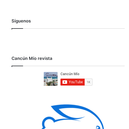
Síguenos
Cancún Mío revista