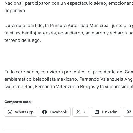
Nacional, participaron con un espectáculo aéreo, emocionando
deportivo.
Durante el partido, la Primera Autoridad Municipal, junto a 
familias benitojuarenses, aplaudieron, animaron y echaron po
terreno de juego.
En la ceremonia, estuvieron presentes, el presidente del Co
emblemático beisbolista mexicano, Fernando Valenzuela Angu
Quintana Roo, Fernando Valenzuela Burgos y la vicepresident
Comparte esto:
WhatsApp
Facebook
X
LinkedIn