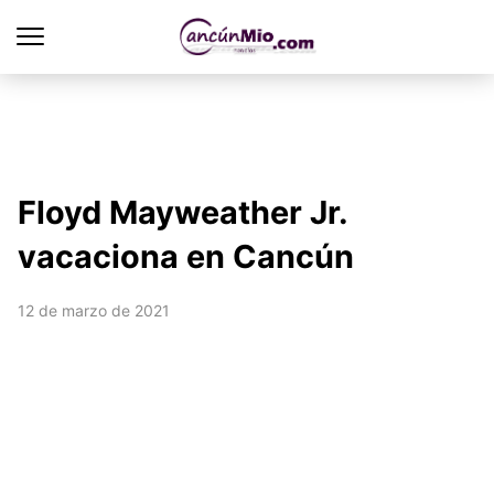
Floyd Mayweather Jr.
vacaciona en Cancún
12 de marzo de 2021