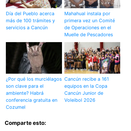
Día del Pueblo acerca
Mahahual instala por
más de 100 trámites y
primera vez un Comité
servicios a Cancún
de Operaciones en el
Muelle de Pescadores
¿Por qué los murciélagos
Cancún recibe a 161
son clave para el
equipos en la Copa
ambiente? Habrá
Cancún Junior de
conferencia gratuita en
Voleibol 2026
Cozumel
Comparte esto: