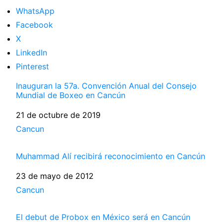
WhatsApp
Facebook
X
LinkedIn
Pinterest
Inauguran la 57a. Convención Anual del Consejo
Mundial de Boxeo en Cancún
Fecha
21 de octubre de 2019
Respecto a
Cancun
Muhammad Alí recibirá reconocimiento en Cancún
Fecha
23 de mayo de 2012
Respecto a
Cancun
El debut de Probox en México será en Cancún