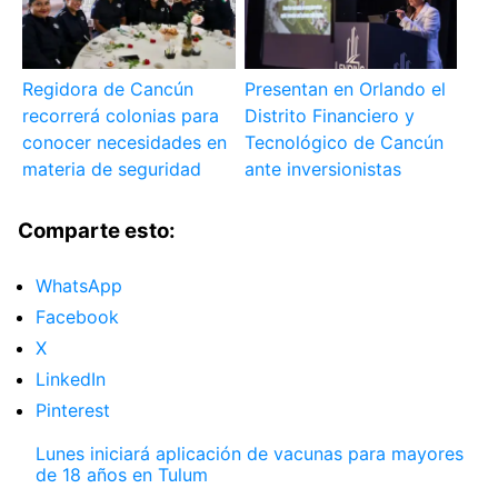
Regidora de Cancún
Presentan en Orlando el
recorrerá colonias para
Distrito Financiero y
conocer necesidades en
Tecnológico de Cancún
materia de seguridad
ante inversionistas
Comparte esto:
WhatsApp
Facebook
X
LinkedIn
Pinterest
Lunes iniciará aplicación de vacunas para mayores
de 18 años en Tulum