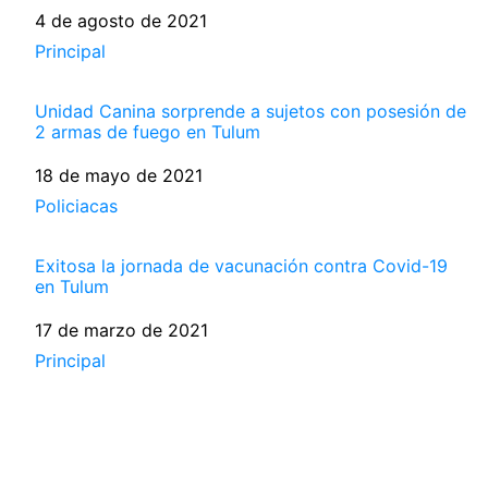
Fecha
4 de agosto de 2021
Respecto a
Principal
Unidad Canina sorprende a sujetos con posesión de
2 armas de fuego en Tulum
Fecha
18 de mayo de 2021
Respecto a
Policiacas
Exitosa la jornada de vacunación contra Covid-19
en Tulum
Fecha
17 de marzo de 2021
Respecto a
Principal