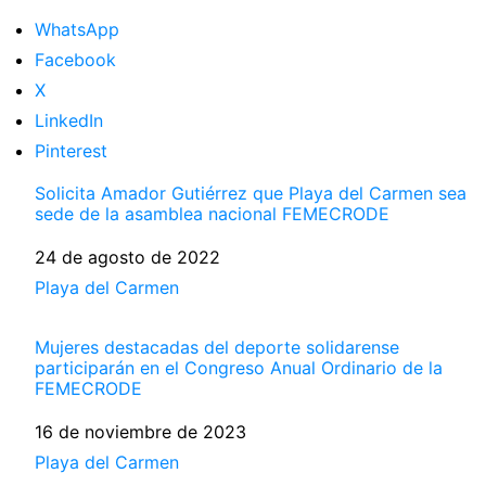
WhatsApp
Facebook
X
LinkedIn
Pinterest
Solicita Amador Gutiérrez que Playa del Carmen sea
sede de la asamblea nacional FEMECRODE
Fecha
24 de agosto de 2022
Respecto a
Playa del Carmen
Mujeres destacadas del deporte solidarense
participarán en el Congreso Anual Ordinario de la
FEMECRODE
Fecha
16 de noviembre de 2023
Respecto a
Playa del Carmen