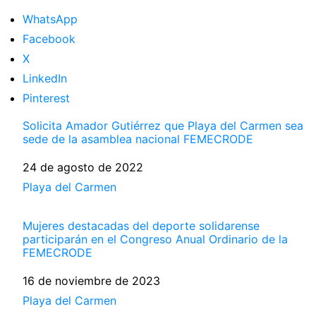
WhatsApp
Facebook
X
LinkedIn
Pinterest
Solicita Amador Gutiérrez que Playa del Carmen sea
sede de la asamblea nacional FEMECRODE
Fecha
24 de agosto de 2022
Respecto a
Playa del Carmen
Mujeres destacadas del deporte solidarense
participarán en el Congreso Anual Ordinario de la
FEMECRODE
Fecha
16 de noviembre de 2023
Respecto a
Playa del Carmen