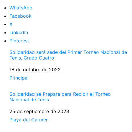
WhatsApp
Facebook
X
LinkedIn
Pinterest
Solidaridad será sede del Primer Torneo Nacional de
Tenis, Grado Cuatro
Fecha
18 de octubre de 2022
Respecto a
Principal
Solidaridad se Prepara para Recibir el Torneo
Nacional de Tenis
Fecha
25 de septiembre de 2023
Respecto a
Playa del Carmen