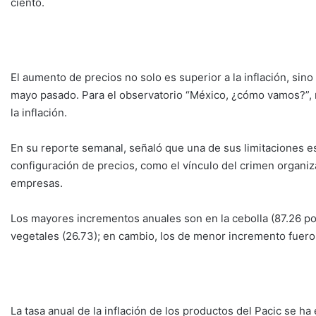
ciento.
El aumento de precios no solo es superior a la inflación, sin
mayo pasado. Para el observatorio “México, ¿cómo vamos?”,
la inflación.
En su reporte semanal, señaló que una de sus limitaciones es
configuración de precios, como el vínculo del crimen organiz
empresas.
Los mayores incrementos anuales son en la cebolla (87.26 por 
vegetales (26.73); en cambio, los de menor incremento fueron
La tasa anual de la inflación de los productos del Pacic se 