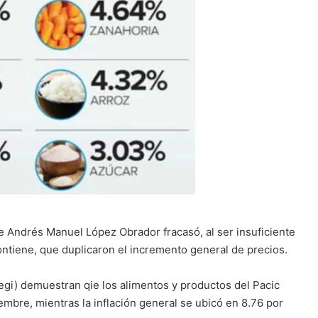
 de Andrés Manuel López Obrador fracasó, al ser insuficiente
contiene, que duplicaron el incremento general de precios.
Inegi) demuestran qie los alimentos y productos del Pacic
mbre, mientras la inflación general se ubicó en 8.76 por