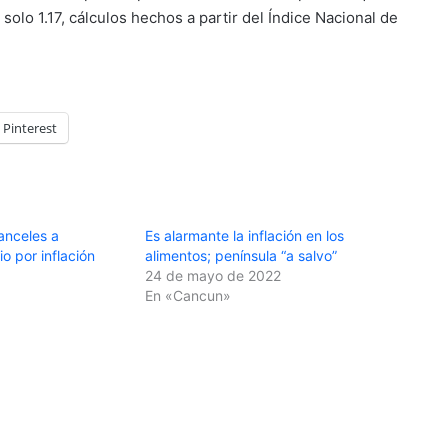
olo 1.17, cálculos hechos a partir del Índice Nacional de
Pinterest
anceles a
Es alarmante la inflación en los
o por inflación
alimentos; península “a salvo”
24 de mayo de 2022
En «Cancun»