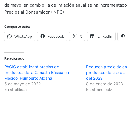
de mayo; en cambio, la de inflación anual se ha incrementado s
Precios al Consumidor (INPC)
Comparte esto:
WhatsApp
Facebook
X
LinkedIn
Relacionado
PACIC estabilizará precios de
Reducen precio de ar
productos de la Canasta Básica en
productos de uso diari
México: Humberto Aldana
del 2023
5 de mayo de 2022
8 de enero de 2023
En «Política»
En «Principal»