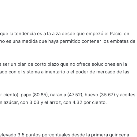
o que la tendencia es a la alza desde que empezó el Pacic, en
 no es una medida que haya permitido contener los embates de
 ser un plan de corto plazo que no ofrece soluciones en la
ado con el sistema alimentario o el poder de mercado de las
ciento), papa (80.85), naranja (47.52), huevo (35.67) y aceites
 azúcar, con 3.03 y el arroz, con 4.32 por ciento.
ha elevado 3.5 puntos porcentuales desde la primera quincena