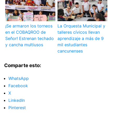
¡Se armaron los torneos
La Orquesta Municipal y
en el COBAQROO de
talleres cívicos llevan
Señor! Estrenan techado
aprendizaje a más de 9
y cancha multiusos
mil estudiantes
cancunenses
Comparte esto:
WhatsApp
Facebook
X
LinkedIn
Pinterest