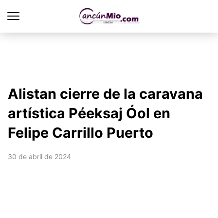
Alistan cierre de la caravana
artística Péeksaj Óol en
Felipe Carrillo Puerto
30 de abril de 2024