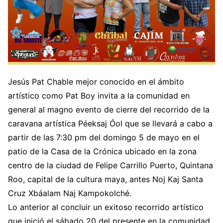
Jesús Pat Chable mejor conocido en el ámbito
artístico como Pat Boy invita a la comunidad en
general al magno evento de cierre del recorrido de la
caravana artística Péeksaj Óol que se llevará a cabo a
partir de las 7:30 pm del domingo 5 de mayo en el
patio de la Casa de la Crónica ubicado en la zona
centro de la ciudad de Felipe Carrillo Puerto, Quintana
Roo, capital de la cultura maya, antes Noj Kaj Santa
Cruz Xbáalam Naj Kampokolché.
Lo anterior al concluir un exitoso recorrido artístico
que inició el sábado 20 del presente en la comunidad