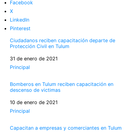
Facebook
X
LinkedIn
Pinterest
Ciudadanos reciben capacitación departe de
Protección Civil en Tulum
Fecha
31 de enero de 2021
Respecto a
Principal
Bomberos en Tulum reciben capacitación en
descenso de victimas
Fecha
10 de enero de 2021
Respecto a
Principal
Capacitan a empresas y comerciantes en Tulum