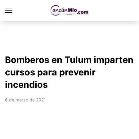
Bomberos en Tulum imparten
cursos para prevenir
incendios
6 de marzo de 2021