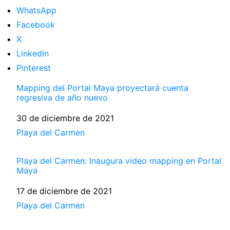
WhatsApp
Facebook
X
LinkedIn
Pinterest
Mapping del Portal Maya proyectará cuenta
regresiva de año nuevo
Fecha
30 de diciembre de 2021
Respecto a
Playa del Carmen
Playa del Carmen: Inaugura video mapping en Portal
Maya
Fecha
17 de diciembre de 2021
Respecto a
Playa del Carmen