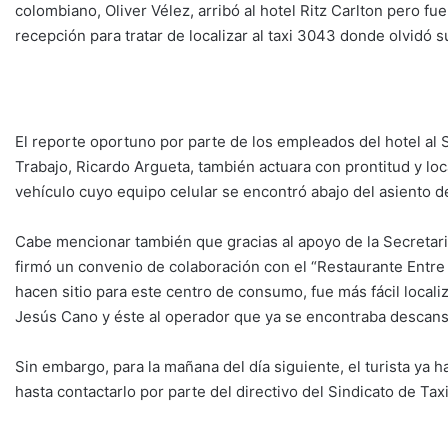
colombiano, Oliver Vélez, arribó al hotel Ritz Carlton pero f
recepción para tratar de localizar al taxi 3043 donde olvidó su
El reporte oportuno por parte de los empleados del hotel al S
Trabajo, Ricardo Argueta, también actuara con prontitud y loc
vehículo cuyo equipo celular se encontró abajo del asiento de
Cabe mencionar también que gracias al apoyo de la Secretari
firmó un convenio de colaboración con el “Restaurante Entre
hacen sitio para este centro de consumo, fue más fácil local
Jesús Cano y éste al operador que ya se encontraba descans
Sin embargo, para la mañana del día siguiente, el turista ya h
hasta contactarlo por parte del directivo del Sindicato de Ta