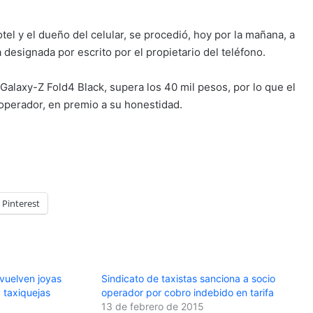
el y el dueño del celular, se procedió, hoy por la mañana, a
designada por escrito por el propietario del teléfono.
alaxy-Z Fold4 Black, supera los 40 mil pesos, por lo que el
 operador, en premio a su honestidad.
Pinterest
vuelven joyas
Sindicato de taxistas sanciona a socio
; taxiquejas
operador por cobro indebido en tarifa
13 de febrero de 2015