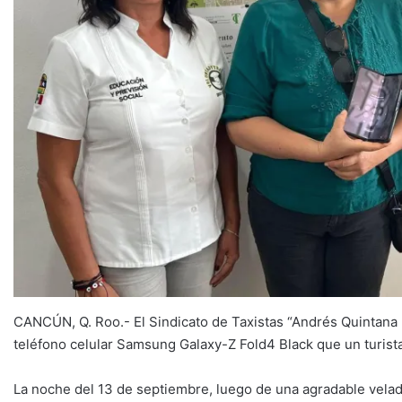
CANCÚN, Q. Roo.- El Sindicato de Taxistas “Andrés Quintana R
teléfono celular Samsung Galaxy-Z Fold4 Black que un turista 
La noche del 13 de septiembre, luego de una agradable velada