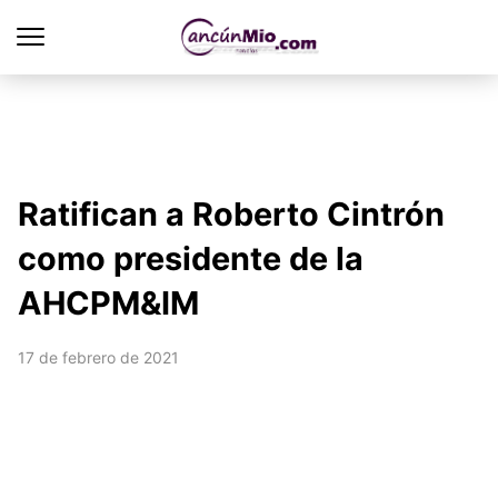
Ratifican a Roberto Cintrón
como presidente de la
AHCPM&IM
17 de febrero de 2021