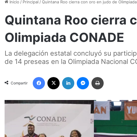
Inicio
/
Principal
/
Quintana Roo cierra con oro en judo de Olimpia
Quintana Roo cierra c
Olimpiada CONADE
La delegación estatal concluyó su partici
de 14 preseas en la Olimpiada Nacional
Facebook
X
LinkedIn
Messenger
Imprimir
Compartir