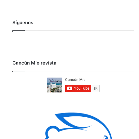
Síguenos
Cancún Mío revista