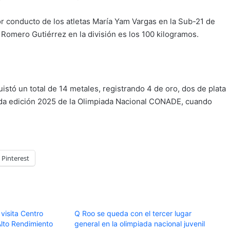
or conducto de los atletas María Yam Vargas en la Sub-21 de
 Romero Gutiérrez en la división es los 100 kilogramos.
stó un total de 14 metales, registrando 4 de oro, dos de plata
sada edición 2025 de la Olimpiada Nacional CONADE, cuando
Pinterest
visita Centro
Q Roo se queda con el tercer lugar
Alto Rendimiento
general en la olimpiada nacional juvenil