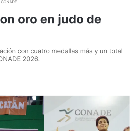
da CONADE
on oro en judo de
pación con cuatro medallas más y un total
 CONADE 2026.