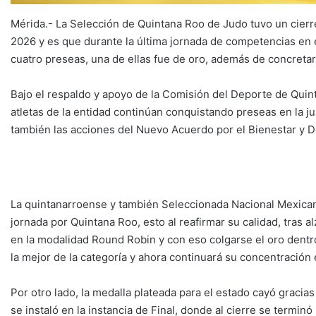
Mérida.- La Selección de Quintana Roo de Judo tuvo un cier
2026 y es que durante la última jornada de competencias en 
cuatro preseas, una de ellas fue de oro, además de concreta
Bajo el respaldo y apoyo de la Comisión del Deporte de Quin
atletas de la entidad continúan conquistando preseas en la 
también las acciones del Nuevo Acuerdo por el Bienestar y 
La quintanarroense y también Seleccionada Nacional Mexicana
jornada por Quintana Roo, esto al reafirmar su calidad, tras
en la modalidad Round Robin y con eso colgarse el oro dentr
la mejor de la categoría y ahora continuará su concentración
Por otro lado, la medalla plateada para el estado cayó gracia
se instaló en la instancia de Final, donde al cierre se termi