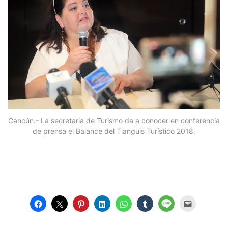
Cancún.- La secretaria de Turismo da a conocer en conferencia
de prensa el Balance del Tianguis Turístico 2018.