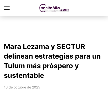
Mara Lezama y SECTUR
delinean estrategias para un
Tulum más próspero y
sustentable
16 de octubre de 2025