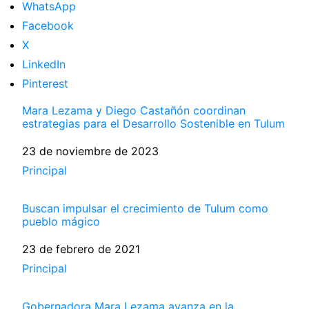
WhatsApp
Facebook
X
LinkedIn
Pinterest
Mara Lezama y Diego Castañón coordinan
estrategias para el Desarrollo Sostenible en Tulum
Fecha
23 de noviembre de 2023
Respecto a
Principal
Buscan impulsar el crecimiento de Tulum como
pueblo mágico
Fecha
23 de febrero de 2021
Respecto a
Principal
Gobernadora Mara Lezama avanza en la