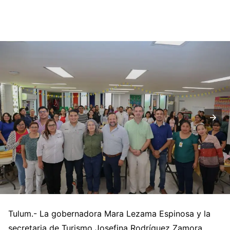
Tulum.- La gobernadora Mara Lezama Espinosa y la
secretaria de Turismo Josefina Rodríguez Zamora