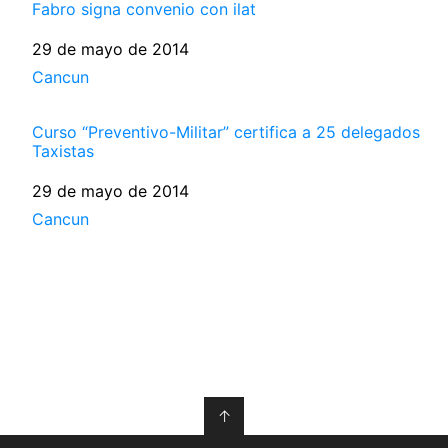
Fabro signa convenio con ilat
Fecha
29 de mayo de 2014
Respecto a
Cancun
Curso “Preventivo-Militar” certifica a 25 delegados
Taxistas
Fecha
29 de mayo de 2014
Respecto a
Cancun
↑