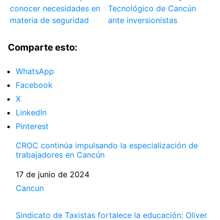
conocer necesidades en
Tecnológico de Cancún
materia de seguridad
ante inversionistas
Comparte esto:
WhatsApp
Facebook
X
LinkedIn
Pinterest
CROC continúa impulsando la especialización de
trabajadores en Cancún
Fecha
17 de junio de 2024
Respecto a
Cancun
Sindicato de Taxistas fortalece la educación: Oliver