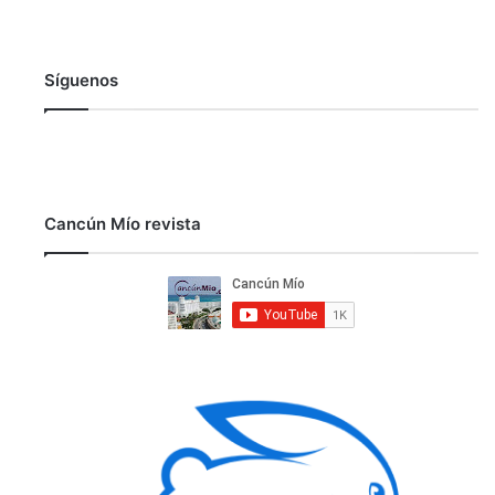
Síguenos
Cancún Mío revista