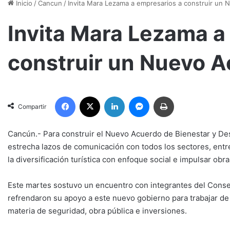
Inicio
/
Cancun
/
Invita Mara Lezama a empresarios a construir un 
Invita Mara Lezama a
construir un Nuevo A
Facebook
X
LinkedIn
Messenger
Imprimir
Compartir
Cancún.- Para construir el Nuevo Acuerdo de Bienestar y De
estrecha lazos de comunicación con todos los sectores, entre 
la diversificación turística con enfoque social e impulsar obr
Este martes sostuvo un encuentro con integrantes del Conse
refrendaron su apoyo a este nuevo gobierno para trabajar de
materia de seguridad, obra pública e inversiones.