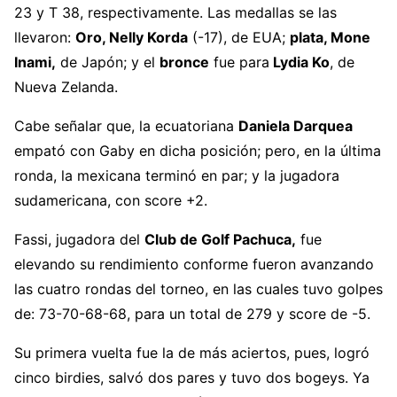
23 y T 38, respectivamente. Las medallas se las
llevaron:
Oro, Nelly Korda
(-17), de EUA;
plata, Mone
Inami,
de Japón; y el
bronce
fue para
Lydia Ko
, de
Nueva Zelanda.
Cabe señalar que, la ecuatoriana
Daniela Darquea
empató con Gaby en dicha posición; pero, en la última
ronda, la mexicana terminó en par; y la jugadora
sudamericana, con score +2.
Fassi, jugadora del
Club de Golf Pachuca,
fue
elevando su rendimiento conforme fueron avanzando
las cuatro rondas del torneo, en las cuales tuvo golpes
de: 73-70-68-68, para un total de 279 y score de -5.
Su primera vuelta fue la de más aciertos, pues, logró
cinco birdies, salvó dos pares y tuvo dos bogeys. Ya