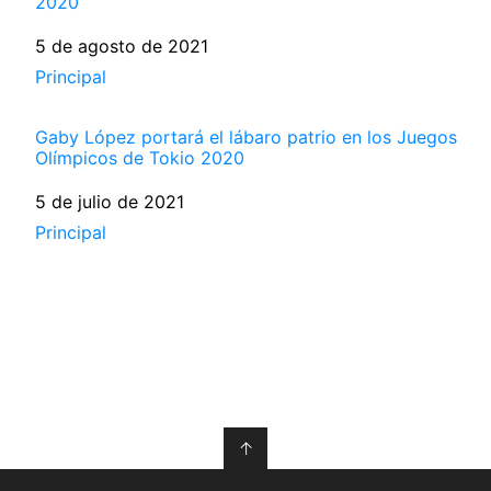
2020
Fecha
5 de agosto de 2021
Respecto a
Principal
Gaby López portará el lábaro patrio en los Juegos
Olímpicos de Tokio 2020
Fecha
5 de julio de 2021
Respecto a
Principal
↑