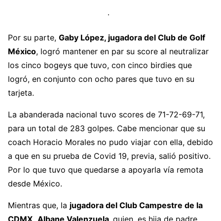
Por su parte,
Gaby López, jugadora del Club de Golf
México
, logró mantener en par su score al neutralizar
los cinco bogeys que tuvo, con cinco birdies que
logró, en conjunto con ocho pares que tuvo en su
tarjeta.
La abanderada nacional tuvo scores de 71-72-69-71,
para un total de 283 golpes. Cabe mencionar que su
coach Horacio Morales no pudo viajar con ella, debido
a que en su prueba de Covid 19, previa, salió positivo.
Por lo que tuvo que quedarse a apoyarla vía remota
desde México.
Mientras que, la
jugadora del Club Campestre de la
CDMX,
Albane Valenzuela,
quien, es hija de padre