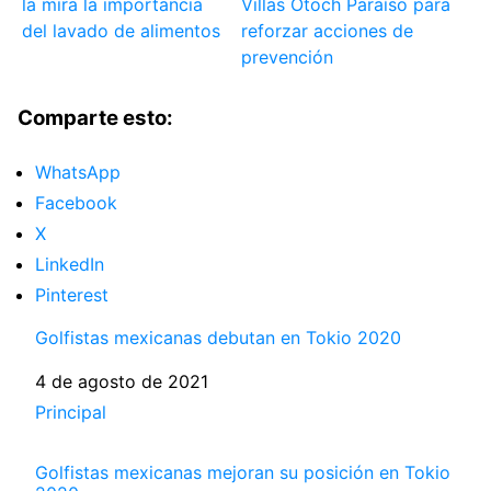
la mira la importancia
Villas Otoch Paraíso para
del lavado de alimentos
reforzar acciones de
prevención
Comparte esto:
WhatsApp
Facebook
X
LinkedIn
Pinterest
Golfistas mexicanas debutan en Tokio 2020
Fecha
4 de agosto de 2021
Respecto a
Principal
Golfistas mexicanas mejoran su posición en Tokio