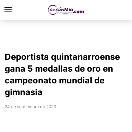
Deportista quintanarroense
gana 5 medallas de oro en
campeonato mundial de
gimnasia
24 de septiembre de 2023