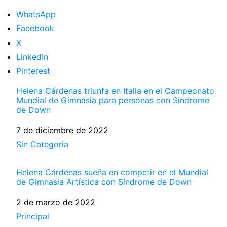
WhatsApp
Facebook
X
LinkedIn
Pinterest
Helena Cárdenas triunfa en Italia en el Campeonato
Mundial de Gimnasia para personas con Síndrome
de Down
Fecha
7 de diciembre de 2022
Respecto a
Sin Categoria
Helena Cárdenas sueña en competir en el Mundial
de Gimnasia Artística con Síndrome de Down
Fecha
2 de marzo de 2022
Respecto a
Principal