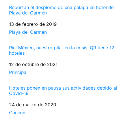
Reportan el desplome de una palapa en hotel de
Playa del Carmen
Fecha
13 de febrero de 2019
Respecto a
Playa del Carmen
Riu: México, nuestro pilar en la crisis: QR tiene 12
hoteles
Fecha
12 de octubre de 2021
Respecto a
Principal
Hoteles ponen en pausa sus actividades debido al
Covid-19
Fecha
24 de marzo de 2020
Respecto a
Cancun