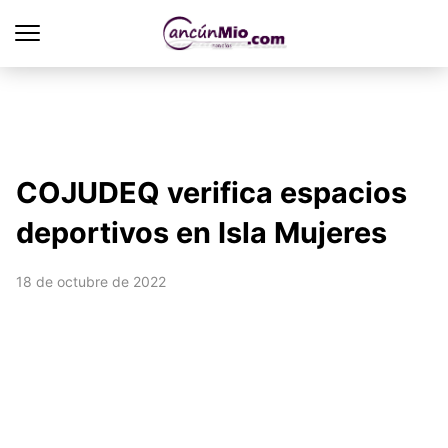
COJUDEQ verifica espacios
deportivos en Isla Mujeres
18 de octubre de 2022