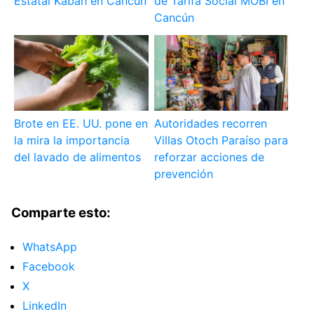
Estatal Kabah en Cancún
de Tarifa Social MOBI en
Cancún
Brote en EE. UU. pone en
Autoridades recorren
la mira la importancia
Villas Otoch Paraíso para
del lavado de alimentos
reforzar acciones de
prevención
Comparte esto:
WhatsApp
Facebook
X
LinkedIn